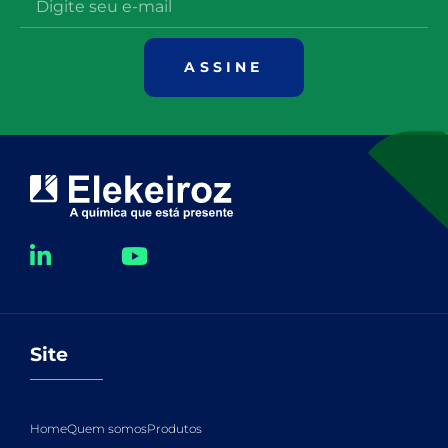
ASSINE
Site
Home
Quem somos
Produtos