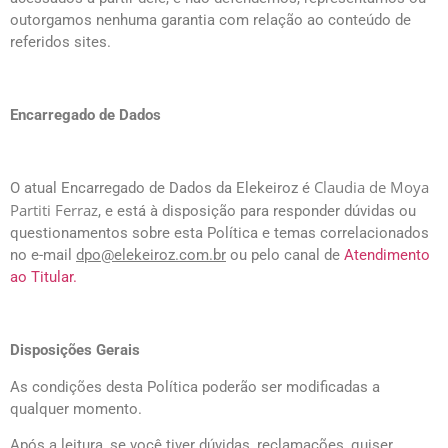
outorgamos nenhuma garantia com relação ao conteúdo de
referidos sites.
Encarregado de Dados
Claudia de Moya
O atual Encarregado de Dados da Elekeiroz é
Partiti Ferraz
, e está à disposição para responder dúvidas ou
questionamentos sobre esta Política e temas correlacionados
no e-mail
dpo@elekeiroz.com.br
ou pelo canal de
Atendimento
ao Titular.
Disposições Gerais
As condições desta Política poderão ser modificadas a
qualquer momento.
Após a leitura, se você tiver dúvidas, reclamações, quiser