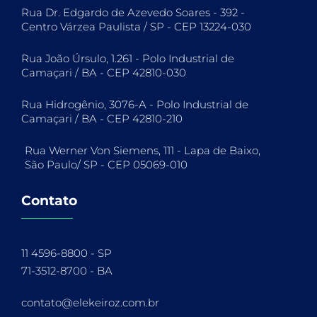
Rua Dr. Edgardo de Azevedo Soares - 392 -
Centro Várzea Paulista / SP - CEP 13224-030
Rua João Úrsulo, 1.261 - Polo Industrial de
Camaçari / BA - CEP 42810-030
Rua Hidrogênio, 3076-A - Polo Industrial de
Camaçari / BA - CEP 42810-210
Rua Werner Von Siemens, 111 - Lapa de Baixo,
São Paulo/ SP - CEP 05069-010
Contato
11 4596-8800 - SP
71-3512-8700 - BA
contato@elekeiroz.com.br