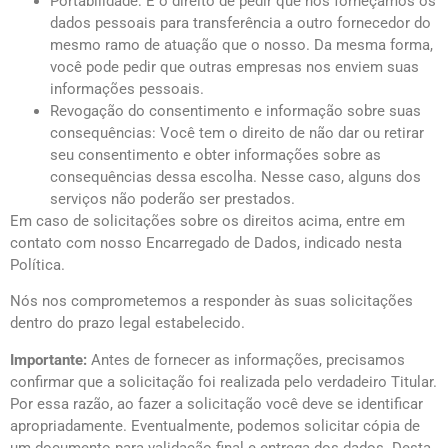
Portabilidade: É o direito de pedir que nós forneçamos os
dados pessoais para transferência a outro fornecedor do
mesmo ramo de atuação que o nosso. Da mesma forma,
você pode pedir que outras empresas nos enviem suas
informações pessoais.
Revogação do consentimento e informação sobre suas
consequências: Você tem o direito de não dar ou retirar
seu consentimento e obter informações sobre as
consequências dessa escolha. Nesse caso, alguns dos
serviços não poderão ser prestados.
Em caso de solicitações sobre os direitos acima, entre em
contato com nosso Encarregado de Dados, indicado nesta
Política.
Nós nos comprometemos a responder às suas solicitações
dentro do prazo legal estabelecido.
Importante:
Antes de fornecer as informações, precisamos
confirmar que a solicitação foi realizada pelo verdadeiro Titular.
Por essa razão, ao fazer a solicitação você deve se identificar
apropriadamente. Eventualmente, podemos solicitar cópia de
um documento para validação final e entrega dos dados. Desta